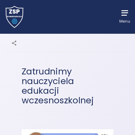
Menu
Zatrudnimy
nauczyciela
edukacji
wczesnoszkolnej