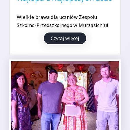
Wielkie brawa dla uczniów Zespołu
Szkolno-Przedszkolnego w Murzasichlu!
Czytaj więcej