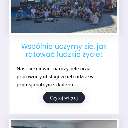
Wspólnie uczymy się, jak
ratować ludzkie życie!
Nasi uczniowie, nauczyciele oraz
pracownicy obsługi wzięli udział w
profesjonalnym szkoleniu.
Czytaj więcej