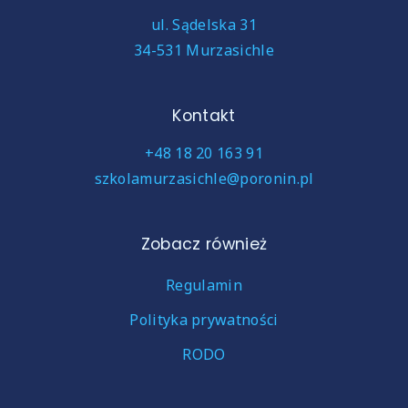
ul. Sądelska 31
34-531 Murzasichle
Kontakt
+48 18 20 163 91
szkolamurzasichle@poronin.pl
Zobacz również
Regulamin
Polityka prywatności
RODO