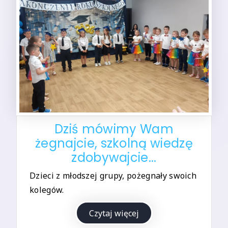
Dziś mówimy Wam
żegnajcie, szkolną wiedzę
zdobywajcie...
Dzieci z młodszej grupy, pożegnały swoich
kolegów.
Czytaj więcej