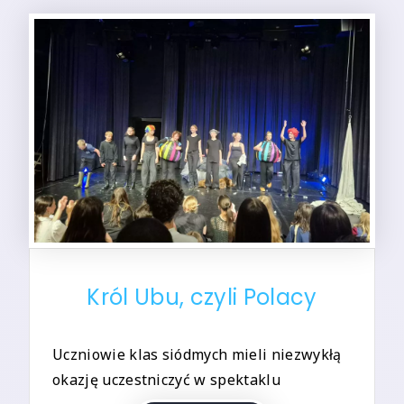
Król Ubu, czyli Polacy
Uczniowie klas siódmych mieli niezwykłą
okazję uczestniczyć w spektaklu