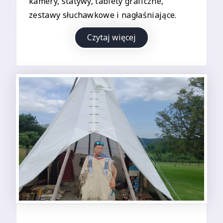
kamery, statywy, tablety graficzne,
zestawy słuchawkowe i nagłaśniające.
Czytaj więcej