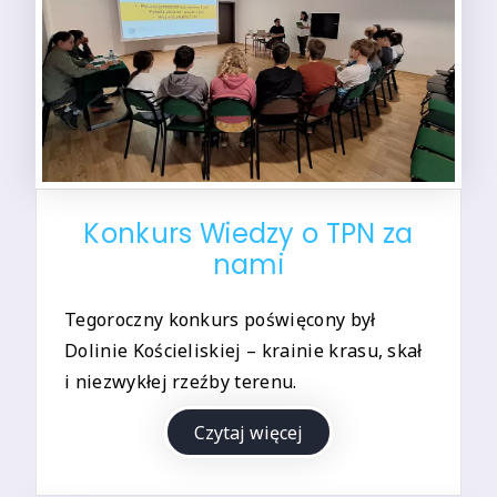
Konkurs Wiedzy o TPN za
nami
Tegoroczny konkurs poświęcony był
Dolinie Kościeliskiej – krainie krasu, skał
i niezwykłej rzeźby terenu.
Czytaj więcej