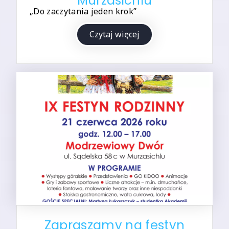
Murzasichlu
„Do zaczytania jeden krok”
Czytaj więcej
Zapraszamy na festyn