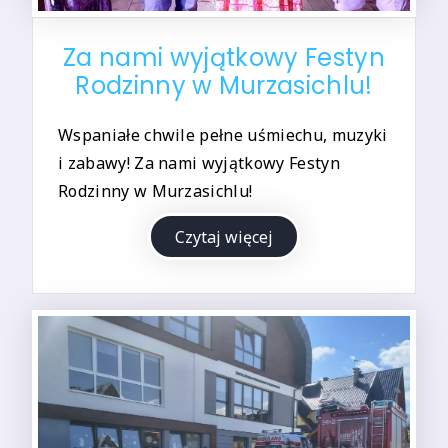
Za nami wyjątkowy Festyn
Rodzinny w Murzasichlu!
Wspaniałe chwile pełne uśmiechu, muzyki
i zabawy! Za nami wyjątkowy Festyn
Rodzinny w Murzasichlu!
Czytaj więcej