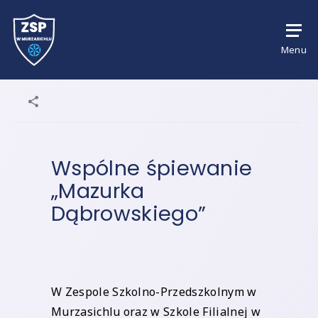
Menu
Wspólne śpiewanie
„Mazurka
Dąbrowskiego”
W Zespole Szkolno-Przedszkolnym w
Murzasichlu oraz w Szkole Filialnej w