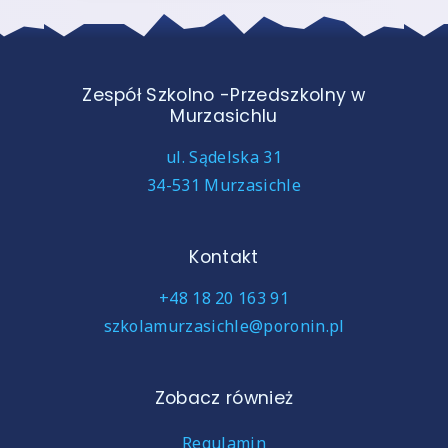
Zespół Szkolno -Przedszkolny w
Murzasichlu
ul. Sądelska 31
34-531 Murzasichle
Kontakt
+48 18 20 163 91
szkolamurzasichle@poronin.pl
Zobacz również
Regulamin