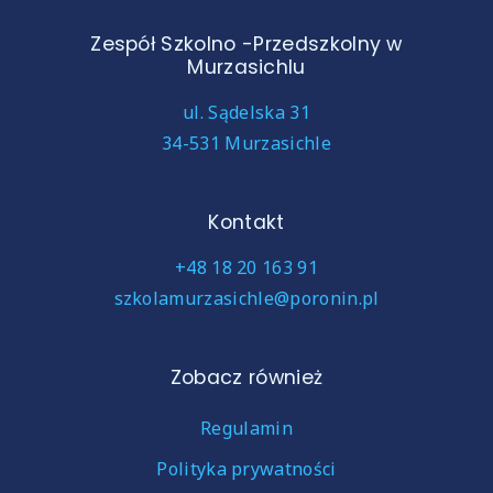
Zespół Szkolno -Przedszkolny w
Murzasichlu
ul. Sądelska 31
34-531 Murzasichle
Kontakt
+48 18 20 163 91
szkolamurzasichle@poronin.pl
Zobacz również
Regulamin
Polityka prywatności