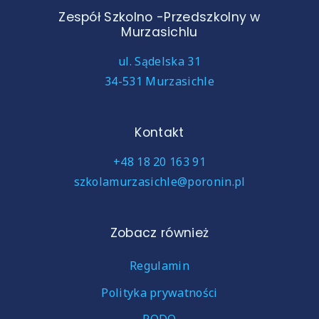
Zespół Szkolno -Przedszkolny w
Murzasichlu
ul. Sądelska 31
34-531 Murzasichle
Kontakt
+48 18 20 163 91
szkolamurzasichle@poronin.pl
Zobacz również
Regulamin
Polityka prywatności