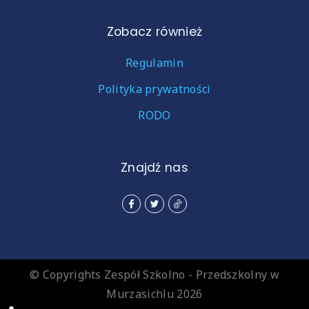
Zobacz również
Regulamin
Polityka prywatności
RODO
Znajdź nas
© Copyrights Zespół Szkolno - Przedszkolny w
Murzasichlu 2026