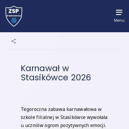
Menu
Karnawał w
Stasikówce 2026
Tegoroczna zabawa karnawałowa w
szkole filialnej w Stasikówce wywołała
u uczniów ogrom pozytywnych emocji.