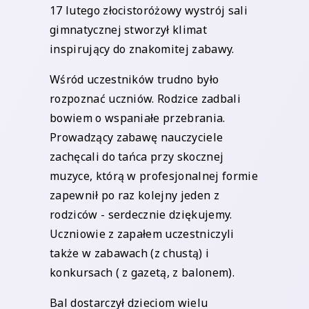
17 lutego złocistoróżowy wystrój sali
gimnatycznej stworzył klimat
inspirujący do znakomitej zabawy.
Wśród uczestników trudno było
rozpoznać uczniów. Rodzice zadbali
bowiem o wspaniałe przebrania.
Prowadzący zabawę nauczyciele
zachęcali do tańca przy skocznej
muzyce, którą w profesjonalnej formie
zapewnił po raz kolejny jeden z
rodziców - serdecznie dziękujemy.
Uczniowie z zapałem uczestniczyli
także w zabawach (z chustą) i
konkursach ( z gazetą, z balonem).
Bal dostarczył dzieciom wielu