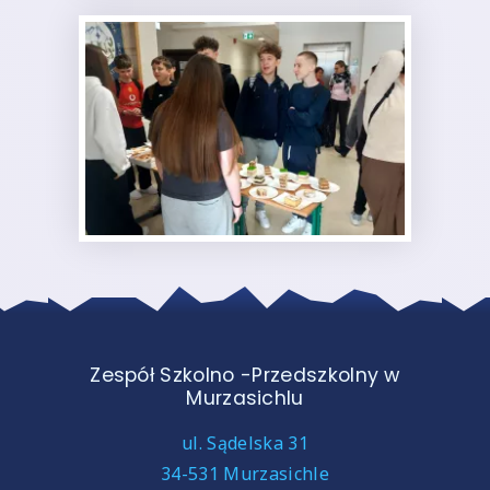
Zespół Szkolno -Przedszkolny w
Murzasichlu
ul. Sądelska 31
34-531 Murzasichle