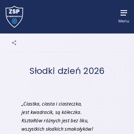
Menu
Słodki dzień 2026
„Ciastka, ciasta i ciasteczka,
jest kwadracik, są kółeczka.
Kształtów różnych jest bez liku,
wszystkich słodkich smakołyków!