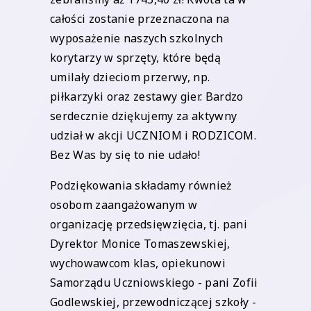
całości zostanie przeznaczona na
wyposażenie naszych szkolnych
korytarzy w sprzęty, które będą
umilały dzieciom przerwy, np.
piłkarzyki oraz zestawy gier. Bardzo
serdecznie dziękujemy za aktywny
udział w akcji UCZNIOM i RODZICOM.
Bez Was by się to nie udało!
Podziękowania składamy również
osobom zaangażowanym w
organizację przedsięwzięcia, tj. pani
Dyrektor Monice Tomaszewskiej,
wychowawcom klas, opiekunowi
Samorządu Uczniowskiego - pani Zofii
Godlewskiej, przewodniczącej szkoły -