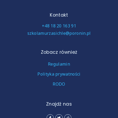
Kontakt
+48 18 20 163 91
szkolamurzasichle@poronin.pl
Zobacz również
Regulamin
Polityka prywatności
RODO
Znajdź nas