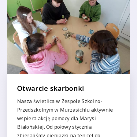
Otwarcie skarbonki
Nasza świetlica w Zespole Szkolno-
Przedszkolnym w Murzasichlu aktywnie
wspiera akcję pomocy dla Marysi
Białońskiej. Od połowy stycznia
zbieraliśmy pieniążki na ten cel do