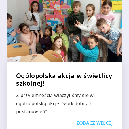
Ogólopolska akcja w świetlicy
szkolnej!
Z przyjemnością włączyliśmy się w
ogólnopolską akcję "Słoik dobrych
postanowień”.
ZOBACZ WIĘCEJ