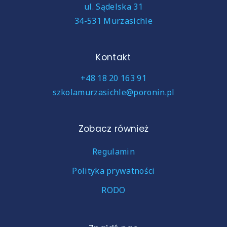
ul. Sądelska 31
34-531 Murzasichle
Kontakt
+48 18 20 163 91
szkolamurzasichle@poronin.pl
Zobacz również
Regulamin
Polityka prywatności
RODO